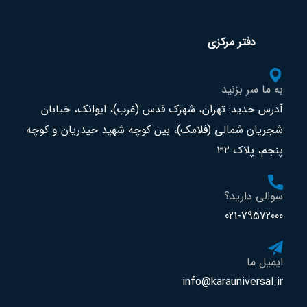
دفتر مرکزی
به ما سر بزنید
آدرس جدید: تهران، شهرک قدس (غرب)، ایوانک، خیابان
شجریان شمالی (فلامک)، بین کوچه شهید حیدریان و کوچه
پنجم، پلاک ۳۲
سوالی دارید؟
021-79572000
ایمیل ما
info@karauniversal.ir