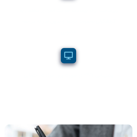
زیر‌ساخت ارائه بیمه‌نامه‌ حوادث انفرادی مختص به
گردشگران به‌صورت برخط و بدون نیاز به مراجعه
حضوری
پشتیبانی 24/7 در صورت بروز حوادث احتمالی